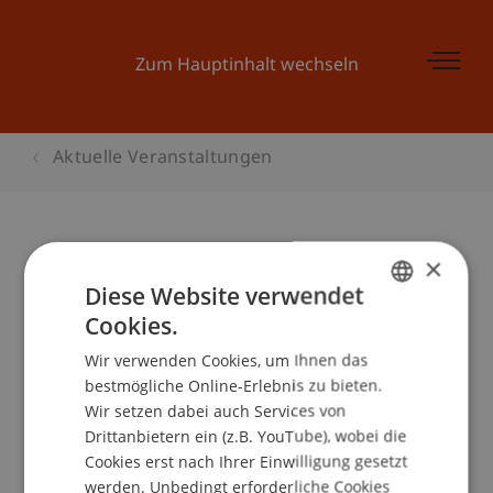
Zum Hauptinhalt wechseln
Aktuelle Veranstaltungen
×
Master and More
Diese Website verwendet
Cookies.
GERMAN
Wir verwenden Cookies, um Ihnen das
ENGLISH
Veranstaltungsdetails
bestmögliche Online-Erlebnis zu bieten.
Wir setzen dabei auch Services von
Drittanbietern ein (z.B. YouTube), wobei die
Cookies erst nach Ihrer Einwilligung gesetzt
School/Professur:
werden. Unbedingt erforderliche Cookies