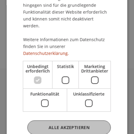
Kommunikation und Marketing
hingegen sind für die grundlegende
Funktionalität dieser Website erforderlich
Postbahnhof, Berlin
und können somit nicht deaktiviert
Sie sind auf der Suche nach dem passenden
werden.
Masterstudiengang in Architektur oder
Wirtschaftswissenschaften? Vielleicht finden Sie
Weitere Informationen zum Datenschutz
bei uns den richtigen Studiengang.
finden Sie in unserer
Datenschutzerklärung.
Unbedingt
Statistik
Marketing
erforderlich
Drittanbieter
Universität Liechtenstein
Fürst-Franz-Josef-Strasse
Funktionalität
Unklassifizierte
9490 Vaduz
Liechtenstein
T +423 265 11 11
info@uni.li
ALLE AKZEPTIEREN
Fußzeile Rechtliche Hinweise
Rechtssammlung