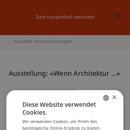
Zum Hauptinhalt wechseln
Aktuelle Veranstaltungen
Ausstellung: «Wenn Architektur ...»
×
Veranstaltungsdetails
Diese Website verwendet
Cookies.
GERMAN
Wir verwenden Cookies, um Ihnen das
Kontakt
ENGLISH
bestmögliche Online-Erlebnis zu bieten.