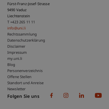
Fürst-Franz-Josef-Strasse
9490 Vaduz
Liechtenstein
T +423 265 11 11
info@uni.li
Fußzeile Rechtliche Hinweise
Rechtssammlung
Datenschutzerklärung
Disclaimer
Impressum
Fußzeile Subdomain-Verzeichnis
my.uni.li
Blog
Personenverzeichnis
Offene Stellen
Standort und Anreise
Newsletter
Folgen Sie uns