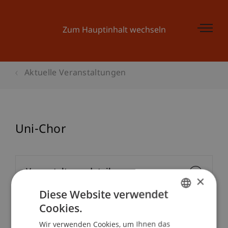
Zum Hauptinhalt wechseln
Aktuelle Veranstaltungen
Uni-Chor
Veranstaltungsdetails
×
Diese Website verwendet
Cookies.
GERMAN
School/Professur:
Wir verwenden Cookies, um Ihnen das
ENGLISH