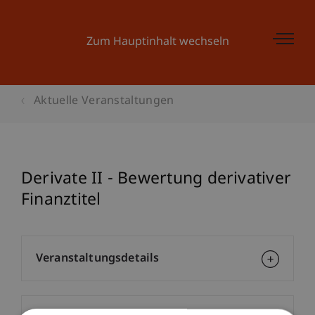
Zum Hauptinhalt wechseln
Aktuelle Veranstaltungen
Derivate II - Bewertung derivativer
Finanztitel
Veranstaltungsdetails