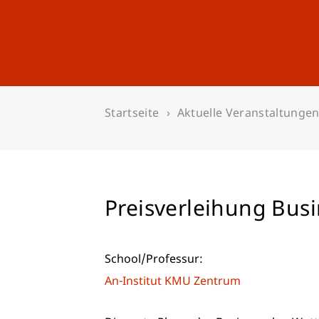
Studium
Weiterbildung
Startseite
Aktuelle Veranstaltunge
Preisverleihung Bus
School/Professur:
An-Institut KMU Zentrum