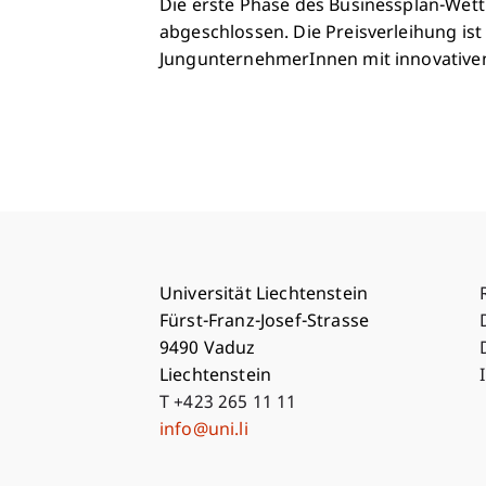
Die erste Phase des Businessplan-Wett
abgeschlossen. Die Preisverleihung ist
JungunternehmerInnen mit innovativen
Universität Liechtenstein
Fürst-Franz-Josef-Strasse
9490 Vaduz
Liechtenstein
T +423 265 11 11
info@uni.li