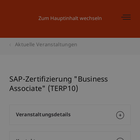
Zum Hauptinhalt wechseln
Aktuelle Veranstaltungen
SAP-Zertifizierung "Business
Associate" (TERP10)
Veranstaltungsdetails