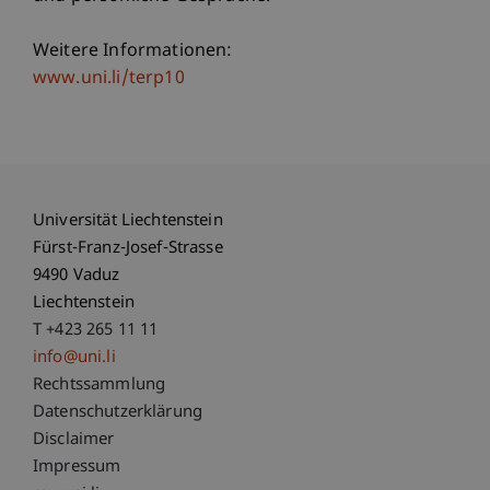
Weitere Informationen:
www.uni.li/terp10
Universität Liechtenstein
Fürst-Franz-Josef-Strasse
9490 Vaduz
Liechtenstein
T +423 265 11 11
info@uni.li
Fußzeile Rechtliche Hinweise
Rechtssammlung
Datenschutzerklärung
Disclaimer
Impressum