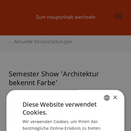
Zum Hauptinhalt wechseln
Aktuelle Veranstaltungen
Semester Show 'Architektur
bekennt Farbe'
×
Diese Website verwendet
Veranstaltungsdetails
Cookies.
GERMAN
Wir verwenden Cookies, um Ihnen das
ENGLISH
bestmögliche Online-Erlebnis zu bieten.