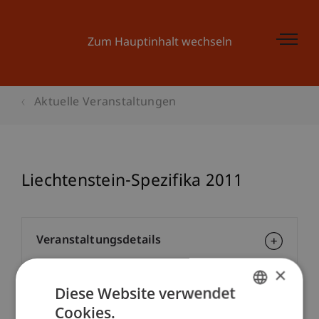
Zum Hauptinhalt wechseln
Aktuelle Veranstaltungen
Liechtenstein-Spezifika 2011
Veranstaltungsdetails
×
Diese Website verwendet
Kontakt
Cookies.
GERMAN