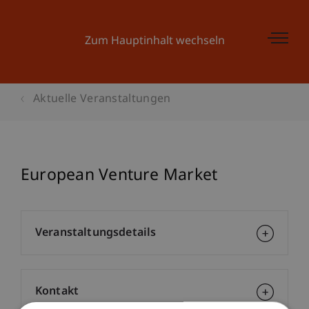
Zum Hauptinhalt wechseln
Aktuelle Veranstaltungen
European Venture Market
Veranstaltungsdetails
Kontakt