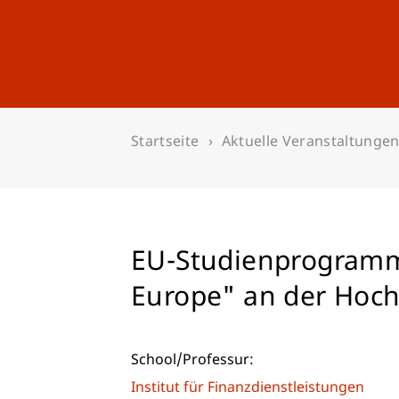
Studium
Weiterbildung
Startseite
Aktuelle Veranstaltunge
EU-Studienprogramm
Europe" an der Hoch
School/Professur:
Institut für Finanzdienstleistungen