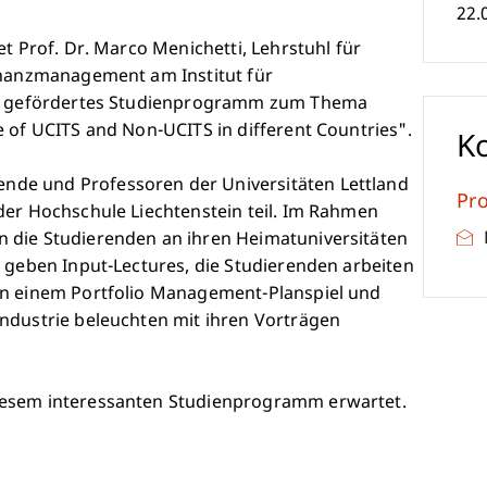
22.
et Prof. Dr. Marco Menichetti, Lehrstuhl für
inanzmanagement am Institut für
 EU gefördertes Studienprogramm zum Thema
 of UCITS and Non-UCITS in different Countries".
K
de und Professoren der Universitäten Lettland
Pro
der Hochschule Liechtenstein teil. Im Rahmen
 die Studierenden an ihren Heimatuniversitäten
n geben Input-Lectures, die Studierenden arbeiten
an einem Portfolio Management-Planspiel und
ndustrie beleuchten mit ihren Vorträgen
iesem interessanten Studienprogramm erwartet.