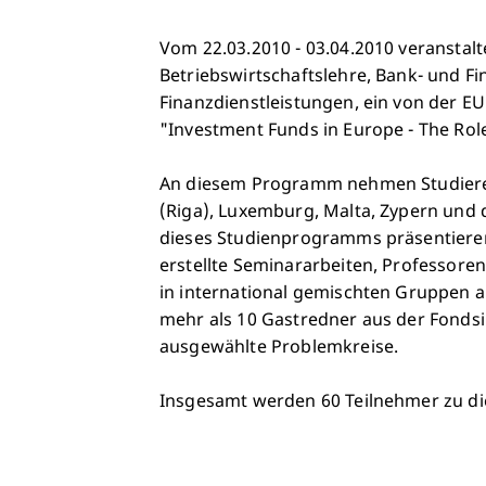
Vom 22.03.2010 - 03.04.2010 veranstalt
Betriebswirtschaftslehre, Bank- und F
Finanzdienstleistungen, ein von der
"Investment Funds in Europe - The Role
An diesem Programm nehmen Studieren
(Riga), Luxemburg, Malta, Zypern und 
dieses Studienprogramms präsentieren
erstellte Seminararbeiten, Professore
in international gemischten Gruppen 
mehr als 10 Gastredner aus der Fondsi
ausgewählte Problemkreise.
Insgesamt werden 60 Teilnehmer zu d