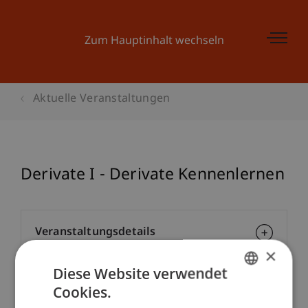
Zum Hauptinhalt wechseln
Aktuelle Veranstaltungen
Derivate I - Derivate Kennenlernen
Veranstaltungsdetails
×
Diese Website verwendet
Cookies.
Kontakt
GERMAN