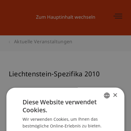
Zum Hauptinhalt wechseln
Aktuelle Veranstaltungen
Liechtenstein-Spezifika 2010
×
Veranstaltungsdetails
Diese Website verwendet
Cookies.
GERMAN
Wir verwenden Cookies, um Ihnen das
ENGLISH
Kontakt
bestmögliche Online-Erlebnis zu bieten.