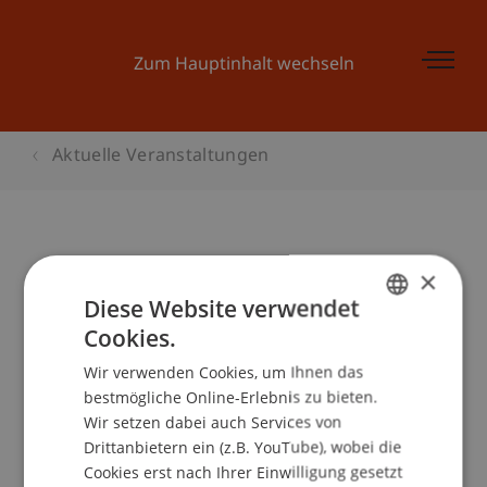
Zum Hauptinhalt wechseln
Aktuelle Veranstaltungen
FinanzPerspektiven - "Betriebliche
×
Diese Website verwendet
Personalvorsorge - Standpunkte,
Cookies.
Herausforderungen und
GERMAN
Perspektiven"
Wir verwenden Cookies, um Ihnen das
ENGLISH
bestmögliche Online-Erlebnis zu bieten.
Wir setzen dabei auch Services von
Drittanbietern ein (z.B. YouTube), wobei die
Veranstaltungsdetails
Cookies erst nach Ihrer Einwilligung gesetzt