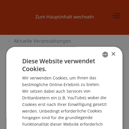
Zum Hauptinhalt wechseln
Aktuelle Veranstaltungen
×
Diese Website verwendet
Cookies.
GERMAN
Kinder-Uni Liechtenstein:
Wir verwenden Cookies, um Ihnen das
ENGLISH
«Sonnenenergie»
bestmögliche Online-Erlebnis zu bieten.
Wir setzen dabei auch Services von
Drittanbietern ein (z.B. YouTube), wobei die
Cookies erst nach Ihrer Einwilligung gesetzt
Veranstaltungsdetails
werden. Unbedingt erforderliche Cookies
hingegen sind für die grundlegende
Funktionalität dieser Website erforderlich