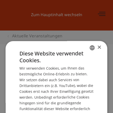
Zum Hauptinhalt wechseln
Aktuelle Veranstaltungen
×
Diese Website verwendet
Cookies.
GERMAN
Begleitprogramm BEPO:
Wir verwenden Cookies, um Ihnen das
ENGLISH
Architektur in Liechtenstein
bestmögliche Online-Erlebnis zu bieten.
Wir setzen dabei auch Services von
Drittanbietern ein (z.B. YouTube), wobei die
Cookies erst nach Ihrer Einwilligung gesetzt
Veranstaltungsdetails
werden. Unbedingt erforderliche Cookies
hingegen sind für die grundlegende
Funktionalität dieser Website erforderlich