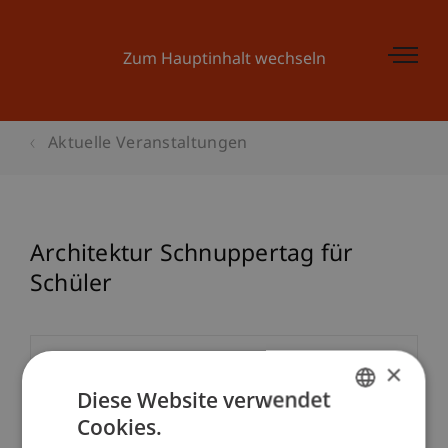
Zum Hauptinhalt wechseln
Aktuelle Veranstaltungen
Architektur Schnuppertag für
Schüler
Veranstaltungsdetails
×
Diese Website verwendet
Cookies.
GERMAN