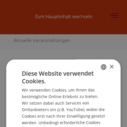
Zum Hauptinhalt wechseln
Aktuelle Veranstaltungen
×
Startveranstaltung Businessplan-
Diese Website verwendet
Wettbewerb
Cookies.
GERMAN
Wir verwenden Cookies, um Ihnen das
ENGLISH
bestmögliche Online-Erlebnis zu bieten.
Wir setzen dabei auch Services von
Veranstaltungsdetails
Drittanbietern ein (z.B. YouTube), wobei die
Cookies erst nach Ihrer Einwilligung gesetzt
werden. Unbedingt erforderliche Cookies