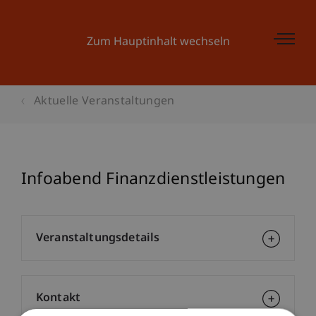
Zum Hauptinhalt wechseln
Aktuelle Veranstaltungen
Infoabend Finanzdienstleistungen
Veranstaltungsdetails
Kontakt