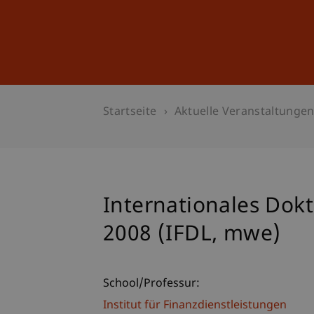
Studium
Weiterbildung
Startseite
Aktuelle Veranstaltunge
Internationales Dok
2008 (IFDL, mwe)
School/Professur:
Institut für Finanzdienstleistungen