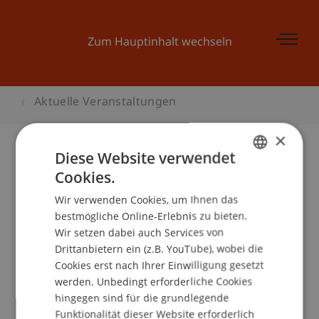
Zum Hauptinhalt wechseln
Aktuelle Veranstaltungen
×
Diese Website verwendet
Cookies.
Sorgfaltspflichten für
GERMAN
Versicherungen
Wir verwenden Cookies, um Ihnen das
ENGLISH
bestmögliche Online-Erlebnis zu bieten.
Wir setzen dabei auch Services von
Drittanbietern ein (z.B. YouTube), wobei die
Veranstaltungsdetails
Cookies erst nach Ihrer Einwilligung gesetzt
werden. Unbedingt erforderliche Cookies
hingegen sind für die grundlegende
Funktionalität dieser Website erforderlich