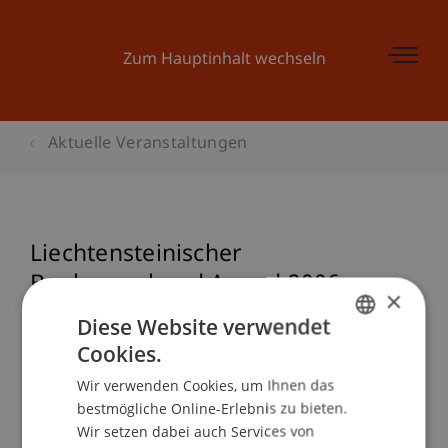
Zum Hauptinhalt wechseln
Aktuelle Veranstaltungen
Liechtensteinischer
Bankenverband Award 2006
×
Diese Website verwendet
Cookies.
GERMAN
Veranstaltungsdetails
Wir verwenden Cookies, um Ihnen das
ENGLISH
bestmögliche Online-Erlebnis zu bieten.
Wir setzen dabei auch Services von