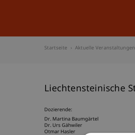
Studium
Weiterbildung
Startseite
Aktuelle Veranstaltunge
Liechtensteinische 
Dozierende:
Dr. Martina Baumgärtel
Dr. Urs Gähwiler
Otmar Hasler