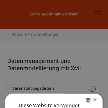
Zum Hauptinhalt wechseln
Aktuelle Veranstaltungen
Datenmanagement und
Datenmodellierung mit XML
Veranstaltungsdetails
×
Diese Website verwendet