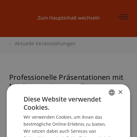
Zum Hauptinhalt wechseln
Aktuelle Veranstaltungen
Professionelle Präsentationen mit
MS-Powerpoint erstellen
×
Diese Website verwendet
Cookies.
GERMAN
Veranstaltungsdetails
Wir verwenden Cookies, um Ihnen das
ENGLISH
bestmögliche Online-Erlebnis zu bieten.
Wir setzen dabei auch Services von