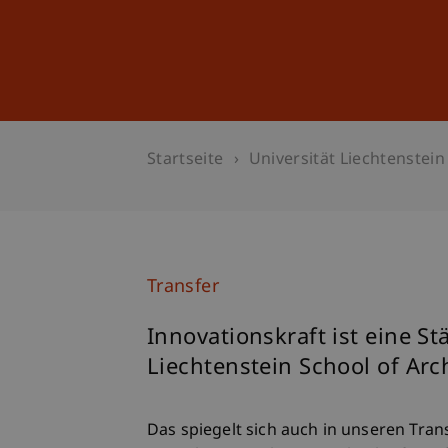
Studium
Weiterbildung
Startseite
Universität Liechtenstein
Transfer
Innovationskraft ist eine St
Liechtenstein School of Arc
Das spiegelt sich auch in unseren Tran