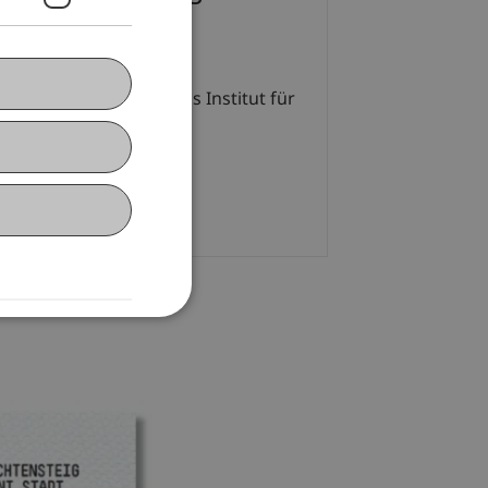
ftung Zukunft.li hat das Institut für