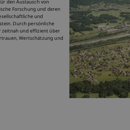
 für den Austausch von
ische Forschung und deren
esellschaftliche und
nstein. Durch persönliche
zeitnah und effizient über
ertrauen, Wertschätzung und