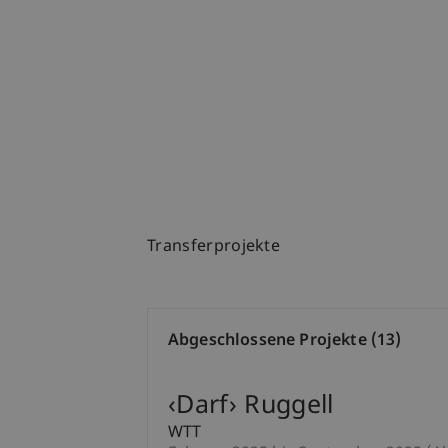
Transferprojekte
Abgeschlossene Projekte (13)
‹Darf› Ruggell
WTT