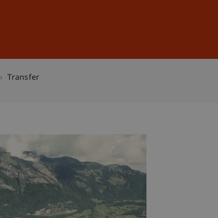
Anmelden
DE
EN
Transfer