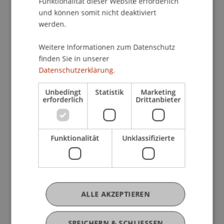
Funktionalität dieser Website erforderlich
und können somit nicht deaktiviert
werden.
Profil
Lehre
Projekte
Forschung
Weitere Informationen zum Datenschutz
finden Sie in unserer
Publikationen
Datenschutzerklärung.
Unbedingt
Statistik
Marketing
erforderlich
Drittanbieter
Derzeitige Tätigkeit
Funktionalität
Unklassifizierte
Ausbildung
ALLE AKZEPTIEREN
Werdegang
SPEICHERN & SCHLIESSEN