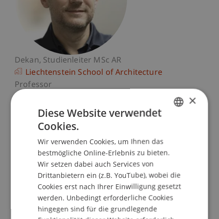
Dekan
Studienleiter MSc AR
Liechtenstein School of Architecture
Professor
Städtebau und Raumentwicklung
×
Mitglied des Rektorats
Diese Website verwendet
Rektorat
Cookies.
GERMAN
Wir verwenden Cookies, um Ihnen das
Universität Liechtenstein
ENGLISH
bestmögliche Online-Erlebnis zu bieten.
Fürst-Franz-Josef-Strasse
Wir setzen dabei auch Services von
9490 Vaduz
Drittanbietern ein (z.B. YouTube), wobei die
Liechtenstein
Cookies erst nach Ihrer Einwilligung gesetzt
werden. Unbedingt erforderliche Cookies
T. +423 265 13 54
hingegen sind für die grundlegende
michael.wagner@uni.li