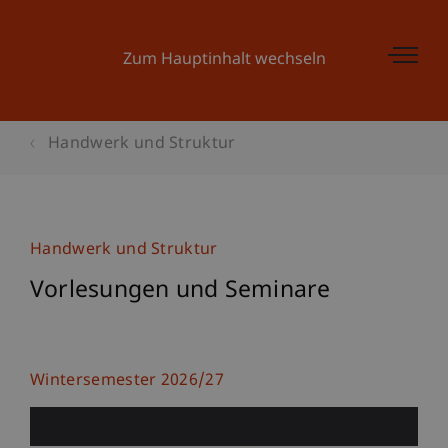
Zum Hauptinhalt wechseln
Handwerk und Struktur
Handwerk und Struktur
Vorlesungen und Seminare
Wintersemester 2026/27