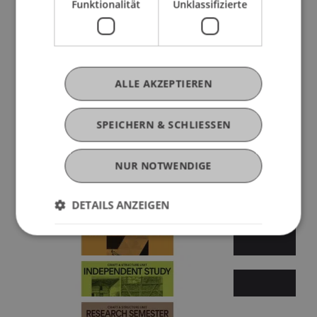
Funktionalität
Unklassifizierte
ALLE AKZEPTIEREN
Sommersemester 2025
SPEICHERN & SCHLIESSEN
NUR NOTWENDIGE
DETAILS ANZEIGEN