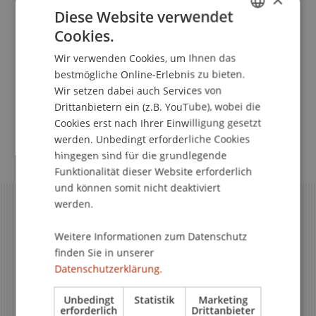
Diese Website verwendet
Alle Infos auf einen Blick
Cookies.
GERMAN
Wir verwenden Cookies, um Ihnen das
ENGLISH
bestmögliche Online-Erlebnis zu bieten.
Bewerbung
Wir setzen dabei auch Services von
Drittanbietern ein (z.B. YouTube), wobei die
Cookies erst nach Ihrer Einwilligung gesetzt
Stipendium
werden. Unbedingt erforderliche Cookies
hingegen sind für die grundlegende
Funktionalität dieser Website erforderlich
und können somit nicht deaktiviert
werden.
Weitere Informationen zum Datenschutz
finden Sie in unserer
Datenschutzerklärung.
Unbedingt
Statistik
Marketing
erforderlich
Drittanbieter