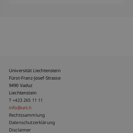
Universität Liechtenstein
Fürst-Franz-Josef-Strasse
9490 Vaduz
Liechtenstein
T +423 265 11 11
info@uni.li
Fußzeile Rechtliche Hinweise
Rechtssammlung
Datenschutzerklärung
Disclaimer