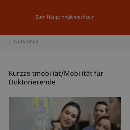
Zum Hauptinhalt wechseln
Outgoings
Kurzzeitmobiliät/Mobilität für
Doktorierende