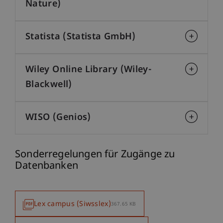
Nature)
Statista (Statista GmbH)
Wiley Online Library (Wiley-
Blackwell)
WISO (Genios)
Sonderregelungen für Zugänge zu
Datenbanken
Lex campus (Siwsslex)
367.65 KB