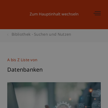
Zum Hauptinhalt wechseln
Bibliothek - Suchen und Nutzen
A bis Z Liste von
Datenbanken