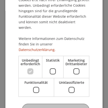
EconLit (ProQuest)
werden. Unbedingt erforderliche Cookies
hingegen sind für die grundlegende
Funktionalität dieser Website erforderlich
ELGARonline
und können somit nicht deaktiviert
werden.
Emerald Insight
Weitere Informationen zum Datenschutz
finden Sie in unserer
Encyclopædia Britannica Online
Datenschutzerklärung.
Unbedingt
Statistik
Marketing
erforderlich
Drittanbieter
E-Periodica
JSTOR - Journal Storage
Funktionalität
Unklassifizierte
HEINONLINE