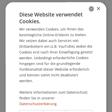
×
Ausstellung
Diese Website verwendet
Cookies.
GERMAN
Wir verwenden Cookies, um Ihnen das
Online-Medien
ENGLISH
bestmögliche Online-Erlebnis zu bieten.
Wir setzen dabei auch Services von
Handbibliothek
Drittanbietern ein (z.B. YouTube), wobei die
Cookies erst nach Ihrer Einwilligung gesetzt
werden. Unbedingt erforderliche Cookies
hingegen sind für die grundlegende
Downloads
Funktionalität dieser Website erforderlich
und können somit nicht deaktiviert
werden.
Liste Handbibliotheken
160.81 KB
Weitere Informationen zum Datenschutz
finden Sie in unserer
Datenschutzerklärung.