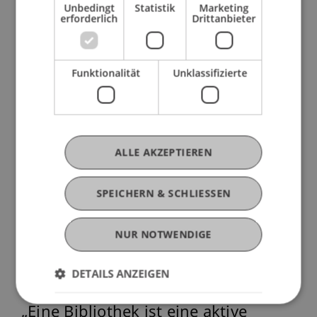
Unbedingt
Statistik
Marketing
erforderlich
Drittanbieter
Funktionalität
Unklassifizierte
ALLE AKZEPTIEREN
SPEICHERN & SCHLIESSEN
NUR NOTWENDIGE
DETAILS ANZEIGEN
Eine Bibliothek ist eine aktive