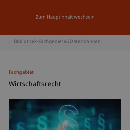
Zum Hauptinhalt wechseln
Bibliothek-Fachgebiete&Datenbanken
Fachgebiet
Wirtschaftsrecht