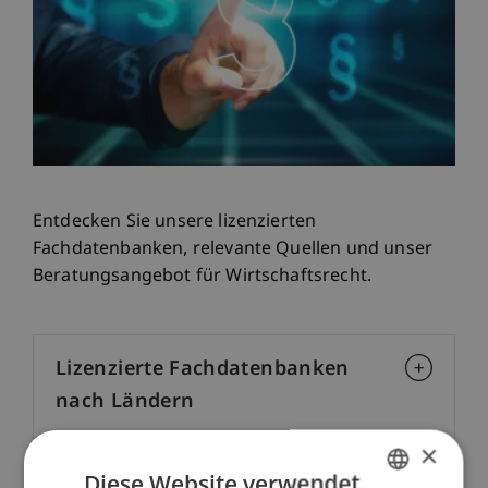
Entdecken Sie unsere lizenzierten
Fachdatenbanken, relevante Quellen und unser
Beratungsangebot für Wirtschaftsrecht.
Lizenzierte Fachdatenbanken
nach Ländern
×
Beratung und Schulungen
Diese Website verwendet