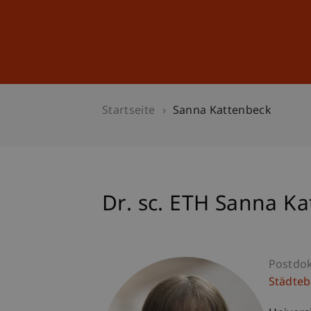
Studium
Weiterbildung
Startseite
Sanna Kattenbeck
Dr. sc. ETH Sanna K
Postdo
Städte