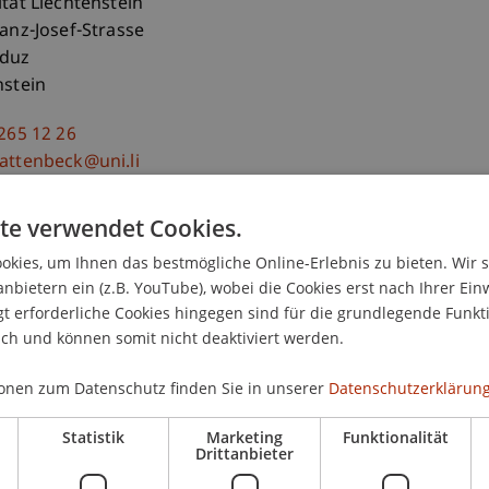
ität Liechtenstein
ranz-Josef-Strasse
aduz
nstein
 265 12 26
attenbeck@uni.li
te verwendet Cookies.
kies, um Ihnen das bestmögliche Online-Erlebnis zu bieten. Wir 
anbietern ein (z.B. YouTube), wobei die Cookies erst nach Ihrer Ein
 erforderliche Cookies hingegen sind für die grundlegende Funkti
ich und können somit nicht deaktiviert werden.
onen zum Datenschutz finden Sie in unserer
Datenschutzerklärung
Statistik
Marketing
Funktionalität
Drittanbieter