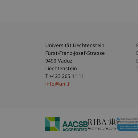
Universität Liechtenstein
Fürst-Franz-Josef-Strasse
9490 Vaduz
Liechtenstein
T +423 265 11 11
info@uni.li