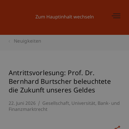
Zum Hauptinhalt wechseln
Neuigkeiten
Antrittsvorlesung: Prof. Dr.
Bernhard Burtscher beleuchtete
die Zukunft unseres Geldes
22. Juni 2026
Gesellschaft
Universität
Bank- und
Finanzmarktrecht