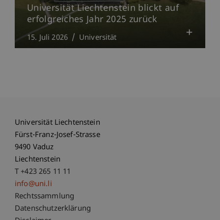
Universität Liechtenstein blickt auf
erfolgreiches Jahr 2025 zurück
15. Juli 2026
Universität
Universität Liechtenstein
Fürst-Franz-Josef-Strasse
9490 Vaduz
Liechtenstein
T +423 265 11 11
info@uni.li
Fußzeile Rechtliche Hinweise
Rechtssammlung
Datenschutzerklärung