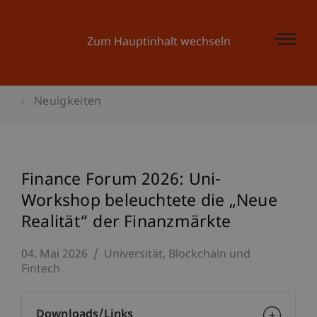
Zum Hauptinhalt wechseln
Neuigkeiten
Finance Forum 2026: Uni-
Workshop beleuchtete die „Neue
Realität“ der Finanzmärkte
04. Mai 2026
Universität
Blockchain und
Fintech
Downloads/Links