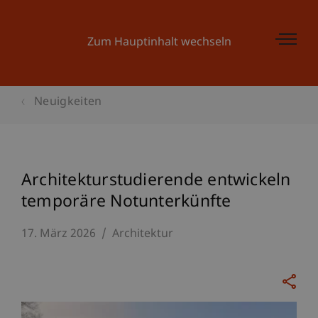
Zum Hauptinhalt wechseln
Neuigkeiten
Architekturstudierende entwickeln
temporäre Notunterkünfte
17. März 2026
Architektur