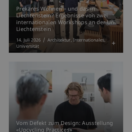
Prekäres Wohnen – und das in
Liechtenstein? Ergebnisse von zwei
internationalen Workshops an der Uni
Liechtenstein
14. Juli 2026
Architektur
Internationales
Universität
Vom Defekt zum Design: Ausstellung
«Upcycling Practices»