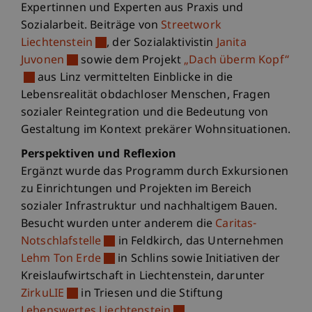
Expertinnen und Experten aus Praxis und
Sozialarbeit. Beiträge von
Streetwork
Liechtenstein
, der Sozialaktivistin
Janita
Juvonen
sowie dem Projekt
„Dach überm Kopf“
aus Linz vermittelten Einblicke in die
Lebensrealität obdachloser Menschen, Fragen
sozialer Reintegration und die Bedeutung von
Gestaltung im Kontext prekärer Wohnsituationen.
Perspektiven und Reflexion
Ergänzt wurde das Programm durch Exkursionen
zu Einrichtungen und Projekten im Bereich
sozialer Infrastruktur und nachhaltigem Bauen.
Besucht wurden unter anderem die
Caritas-
Notschlafstelle
in Feldkirch, das Unternehmen
Lehm Ton Erde
in Schlins sowie Initiativen der
Kreislaufwirtschaft in Liechtenstein, darunter
ZirkuLIE
in Triesen und die Stiftung
Lebenswertes Liechtenstein
.