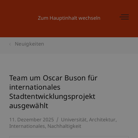
Zum Hauptinhalt wechseln
Neuigkeiten
Team um Oscar Buson für
internationales
Stadtentwicklungsprojekt
ausgewählt
11. Dezember 2025
Universität
Architektur
Internationales
Nachhaltigkeit