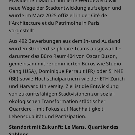
Präsidenten Macron initiierte Wettbewerb will
neue Wege der Stadtentwicklung aufzeigen und
wurde im März 2025 offiziell in der Cité de
l’Architecture et du Patrimoine in Paris
vorgestellt.
Aus 492 Bewerbungen aus dem In- und Ausland
wurden 30 interdisziplinäre Teams ausgewählt –
darunter das Büro Raum404 von Oscar Buson,
gemeinsam mit renommierten Büros wie Studio
Gang (USA), Dominique Perrault (FR) oder 51N4E
(BE) sowie Hochschulpartnern wie der ETH Zürich
und Harvard University. Ziel ist die Entwicklung
von zukunftsfähigen Stadtvisionen zur sozial-
ökologischen Transformation städtischer
Quartiere – mit Fokus auf Nachhaltigkeit,
Lebensqualität und Partizipation.
Standort mit Zukunft: Le Mans, Quartier des