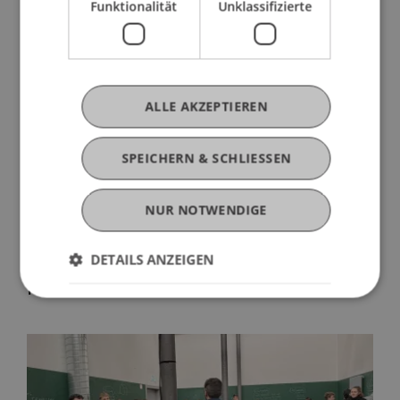
Funktionalität
Unklassifizierte
ALLE AKZEPTIEREN
SPEICHERN & SCHLIESSEN
NUR NOTWENDIGE
DETAILS ANZEIGEN
Mehr News