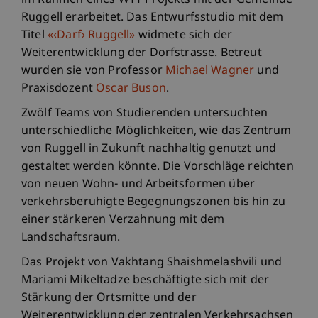
im Rahmen eines WTT Projekts mit der Gemeinde
Ruggell erarbeitet. Das Entwurfsstudio mit dem
Titel
«‹Darf› Ruggell»
widmete sich der
Weiterentwicklung der Dorfstrasse. Betreut
wurden sie von Professor
Michael Wagner
und
Praxisdozent
Oscar Buson
.
Zwölf Teams von Studierenden untersuchten
unterschiedliche Möglichkeiten, wie das Zentrum
von Ruggell in Zukunft nachhaltig genutzt und
gestaltet werden könnte. Die Vorschläge reichten
von neuen Wohn- und Arbeitsformen über
verkehrsberuhigte Begegnungszonen bis hin zu
einer stärkeren Verzahnung mit dem
Landschaftsraum.
Das Projekt von Vakhtang Shaishmelashvili und
Mariami Mikeltadze beschäftigte sich mit der
Stärkung der Ortsmitte und der
Weiterentwicklung der zentralen Verkehrsachsen