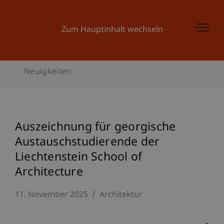
Zum Hauptinhalt wechseln
Neuigkeiten
Auszeichnung für georgische
Austauschstudierende der
Liechtenstein School of
Architecture
11. November 2025
Architektur