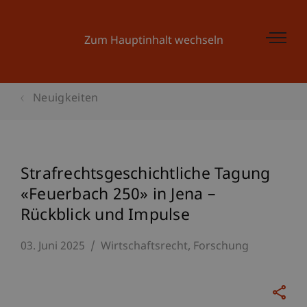
Zum Hauptinhalt wechseln
Neuigkeiten
Strafrechtsgeschichtliche Tagung
«Feuerbach 250» in Jena –
Rückblick und Impulse
03. Juni 2025
Wirtschaftsrecht
Forschung