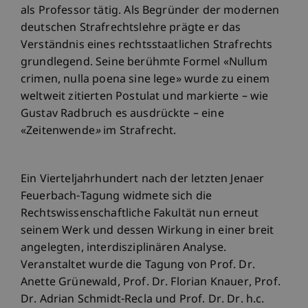
als Professor tätig. Als Begründer der modernen
deutschen Strafrechtslehre prägte er das
Verständnis eines rechtsstaatlichen Strafrechts
grundlegend. Seine berühmte Formel «Nullum
crimen, nulla poena sine lege» wurde zu einem
weltweit zitierten Postulat und markierte – wie
Gustav Radbruch es ausdrückte – eine
«Zeitenwende
»
im Strafrecht.
Ein Vierteljahrhundert nach der letzten Jenaer
Feuerbach-Tagung widmete sich die
Rechtswissenschaftliche Fakultät nun erneut
seinem Werk und dessen Wirkung in einer breit
angelegten, interdisziplinären Analyse.
Veranstaltet wurde die Tagung von Prof. Dr.
Anette Grünewald, Prof. Dr. Florian Knauer, Prof.
Dr. Adrian Schmidt-Recla und Prof. Dr. Dr. h.c.