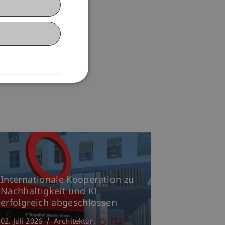
Internationale Kooperation zu
Nachhaltigkeit und KI
erfolgreich abgeschlossen
02. Juli 2026
Architektur