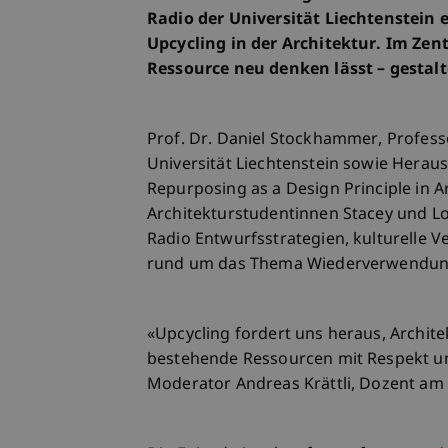
Radio der Universität Liechtenstein
Upcycling in der Architektur. Im Zen
Ressource neu denken lässt – gestalt
Prof. Dr. Daniel Stockhammer, Profess
Universität Liechtenstein sowie Herau
Repurposing as a Design Principle in 
Architekturstudentinnen Stacey und 
Radio Entwurfsstrategien, kulturelle 
rund um das Thema Wiederverwendun
«Upcycling fordert uns heraus, Archit
bestehende Ressourcen mit Respekt un
Moderator Andreas Krättli, Dozent am 