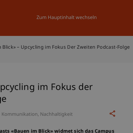
Forschung
Universität
Aktuelles
Zum Hauptinhalt wechseln
 Blick» – Upcycling im Fokus Der Zweiten Podcast-Folge
pcycling im Fokus der
ge
d Kommunikation
Nachhaltigkeit
casts «Bauen im Blick» widmet sich das Campus