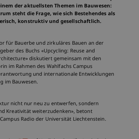
 einem der aktuellsten Themen im Bauwesen:
trum steht die Frage, wie sich Bestehendes als
erisch, konstruktiv und gesellschaftlich.
or für Bauerbe und zirkuläres Bauen an der
sgeber des Buchs «Upcycling: Reuse and
Architecture» diskutiert gemeinsam mit den
Lorin im Rahmen des Wahlfachs Campus
Verantwortung und internationale Entwicklungen
g im Bauwesen.
ektur nicht nur neu zu entwerfen, sondern
d Kreativität weiterzudenken», betont
Campus Radio der Universität Liechtenstein.