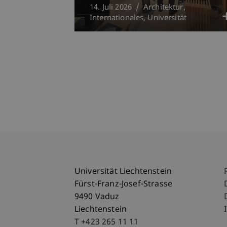
14. Juli 2026
Architektur
Internationales
Universität
Universität Liechtenstein
Fürst-Franz-Josef-Strasse
9490 Vaduz
Liechtenstein
T +423 265 11 11