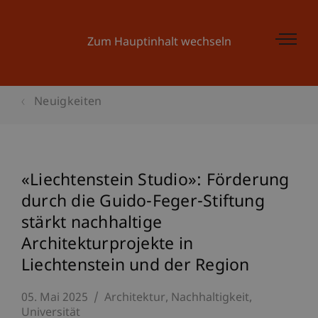
Zum Hauptinhalt wechseln
Neuigkeiten
«Liechtenstein Studio»: Förderung
durch die Guido-Feger-Stiftung
stärkt nachhaltige
Architekturprojekte in
Liechtenstein und der Region
05. Mai 2025
Architektur
Nachhaltigkeit
Universität