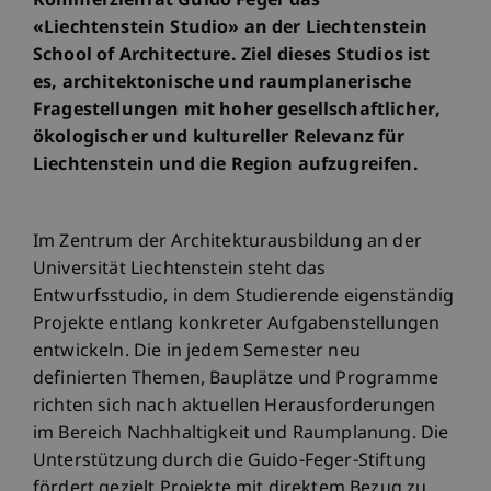
Kommerzienrat Guido Feger das
«Liechtenstein Studio» an der Liechtenstein
School of Architecture. Ziel dieses Studios ist
es, architektonische und raumplanerische
Fragestellungen mit hoher gesellschaftlicher,
ökologischer und kultureller Relevanz für
Liechtenstein und die Region aufzugreifen.
Im Zentrum der Architekturausbildung an der
Universität Liechtenstein steht das
Entwurfsstudio, in dem Studierende eigenständig
Projekte entlang konkreter Aufgabenstellungen
entwickeln. Die in jedem Semester neu
definierten Themen, Bauplätze und Programme
richten sich nach aktuellen Herausforderungen
im Bereich Nachhaltigkeit und Raumplanung. Die
Unterstützung durch die Guido-Feger-Stiftung
fördert gezielt Projekte mit direktem Bezug zu