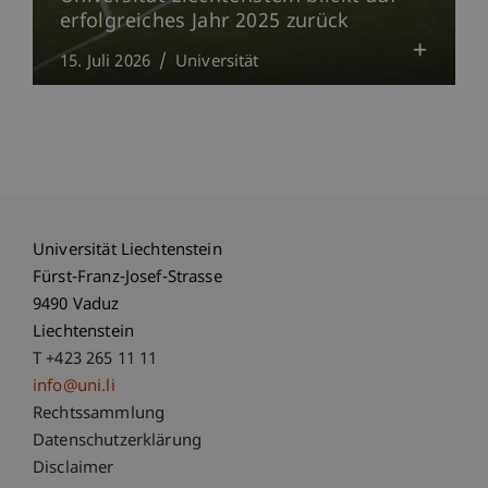
erfolgreiches Jahr 2025 zurück
15. Juli 2026
Universität
Universität Liechtenstein
Fürst-Franz-Josef-Strasse
9490 Vaduz
Liechtenstein
T +423 265 11 11
info@uni.li
Fußzeile Rechtliche Hinweise
Rechtssammlung
Datenschutzerklärung
Disclaimer