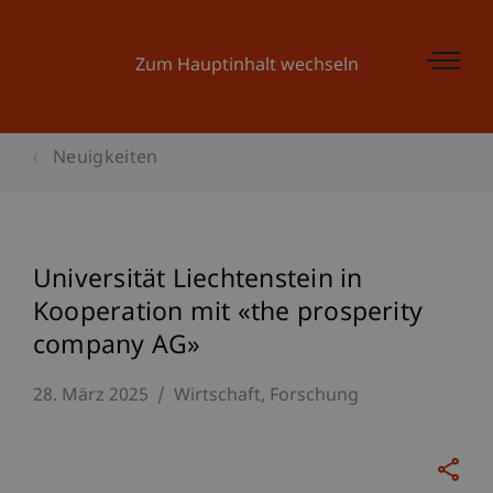
Zum Hauptinhalt wechseln
Neuigkeiten
Universität Liechtenstein in
Kooperation mit «the prosperity
company AG»
28. März 2025
Wirtschaft
Forschung