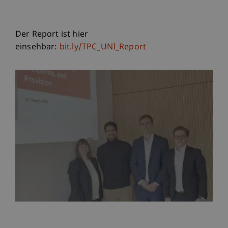
Der Report ist hier
einsehbar:
bit.ly/TPC_UNI_Report