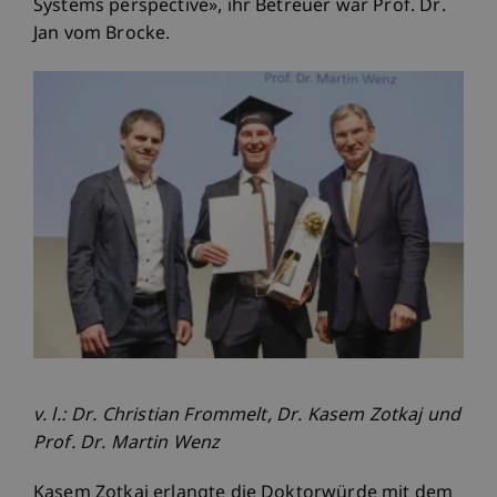
Systems perspective», ihr Betreuer war Prof. Dr.
Jan vom Brocke.
v. l.: Dr. Christian Frommelt, Dr. Kasem Zotkaj und
Prof. Dr. Martin Wenz
Kasem Zotkaj erlangte die Doktorwürde mit dem