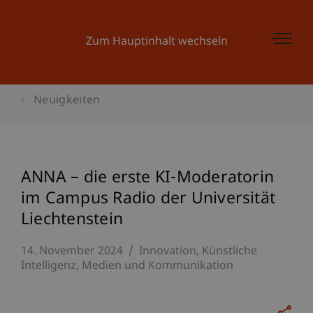
Zum Hauptinhalt wechseln
Neuigkeiten
ANNA – die erste KI-Moderatorin
im Campus Radio der Universität
Liechtenstein
14. November 2024
Innovation
Künstliche
Intelligenz
Medien und Kommunikation