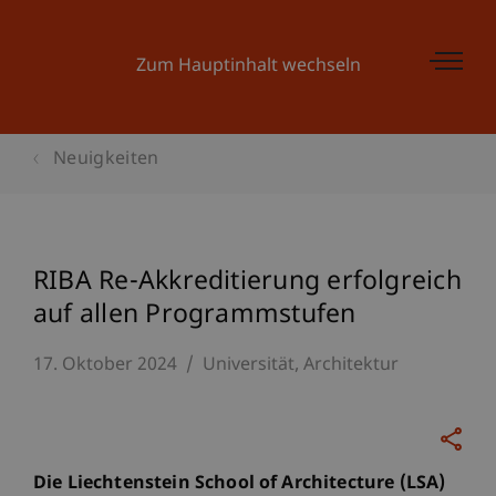
Zum Hauptinhalt wechseln
Neuigkeiten
RIBA Re-Akkreditierung erfolgreich
auf allen Programmstufen
17. Oktober 2024
Universität
Architektur
Die Liechtenstein School of Architecture (LSA)