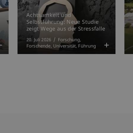
Achtsamkeit und
Selbstführung: Neue Studie
zeigt Wege aus der Stressfalle
20. Juli 2026
Forschung
Forschende
Universität
Führung