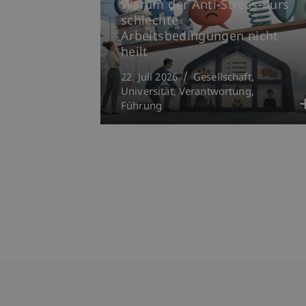
Warum der Anti-Stress-Kurs
schlechte
Arbeitsbedingungen nicht
heilt
22. Juli 2026
Gesellschaft
Universität
Verantwortung
Führung