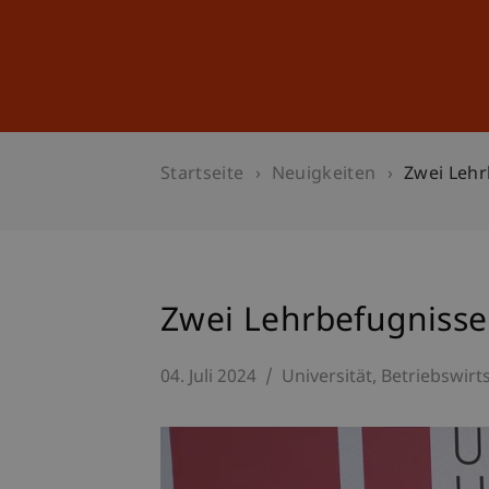
Studium
Weiterbildung
Startseite
Neuigkeiten
Zwei Lehr
Zwei Lehrbefugnisse
04. Juli 2024
Universität
Betriebswirt