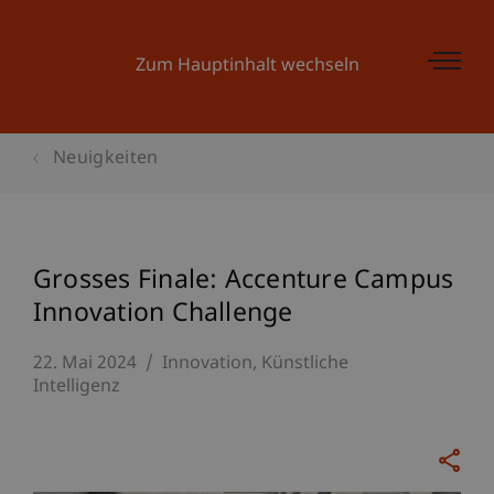
Zum Hauptinhalt wechseln
Neuigkeiten
Grosses Finale: Accenture Campus
Innovation Challenge
22. Mai 2024
Innovation
Künstliche
Intelligenz