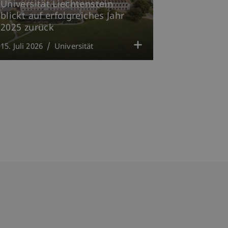
Universität Liechtenstein
blickt auf erfolgreiches Jahr
2025 zurück
15. Juli 2026
Universität
bdomain-Verzeichnis