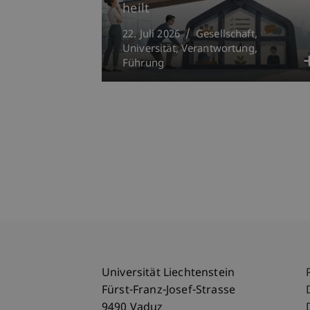
heilt
22. Juli 2026
Gesellschaft
Universität
Verantwortung
Führung
Universität Liechtenstein
Fürst-Franz-Josef-Strasse
9490 Vaduz