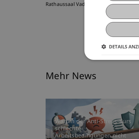
Rathaussaal Vaduz für Institutionen au
DETAILS ANZ
Mehr News
Warum der Anti-Stress-Kurs
schlechte
Arbeitsbedingungen nicht