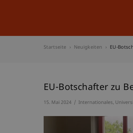
Studium
Weiterbildung
Startseite
Neuigkeiten
EU-Botsch
EU-Botschafter zu B
15. Mai 2024
Internationales
Univers