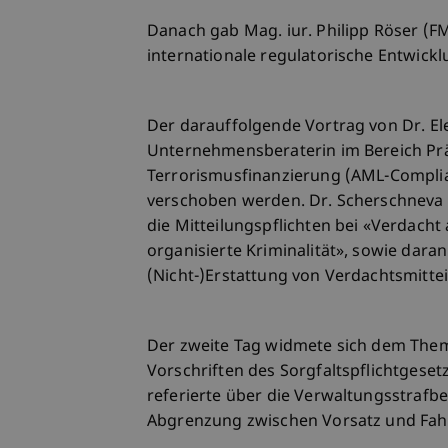
Danach gab Mag. iur. Philipp Röser (FMA
internationale regulatorische Entwickl
Der darauffolgende Vortrag von Dr. E
Unternehmensberaterin im Bereich Pr
Terrorismusfinanzierung (AML-Complian
verschoben werden. Dr. Scherschneva 
die Mitteilungspflichten bei «Verdach
organisierte Kriminalität», sowie dar
(Nicht-)Erstattung von Verdachtsmittei
Der zweite Tag widmete sich dem Them
Vorschriften des Sorgfaltspflichtgesetz
referierte über die Verwaltungsstraf
Abgrenzung zwischen Vorsatz und Fahrl