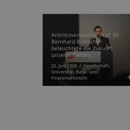
Antrittsvorlesung: Prof. Dr.
Bernhard Burtscher
beleuchtete die Zukunft
unseres Geldes
22. Juni 2026
Gesellschaft
Universität
Bank- und
Finanzmarktrecht