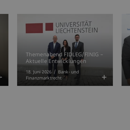
Themenabend FIDLEG/FINIG –
Aktuelle Entwicklungen
18. Juni 2026
Bank- und
Finanzmarktrecht