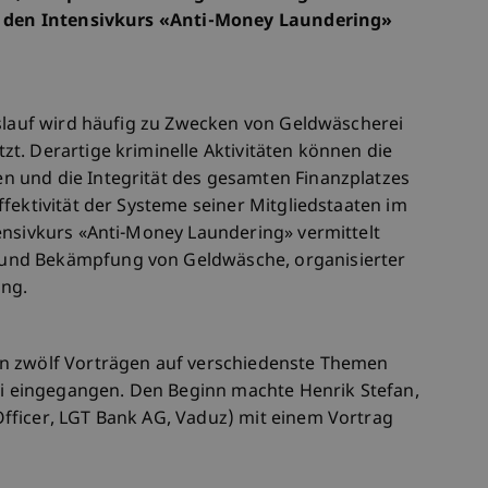
al den Intensivkurs «Anti-Money Laundering»
islauf wird häufig zu Zwecken von Geldwäscherei
t. Derartige kriminelle Aktivitäten können die
 und die Integrität des gesamten Finanzplatzes
fektivität der Systeme seiner Mitgliedstaaten im
ensivkurs «Anti-Money Laundering» vermittelt
und Bekämpfung von Geldwäsche, organisierter
ung.
n zwölf Vorträgen auf verschiedenste Themen
eingegangen. Den Beginn machte Henrik Stefan,
fficer, LGT Bank AG, Vaduz) mit einem Vortrag