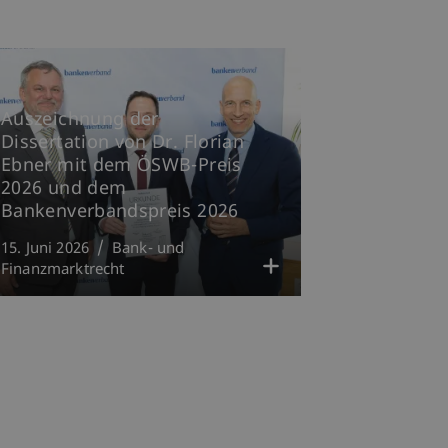
Auszeichnung der
Dissertation von Dr. Florian
Ebner mit dem ÖSWB-Preis
2026 und dem
Bankenverbandspreis 2026
15. Juni 2026
Bank- und
Finanzmarktrecht