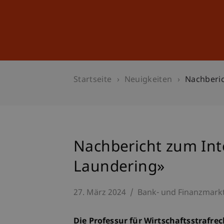
Studium
Weiterbildung
Startseite
Neuigkeiten
Nachberic
Nachbericht zum Int
Laundering»
27. März 2024
Bank- und Finanzmark
Die Professur für Wirtschaftsstrafre