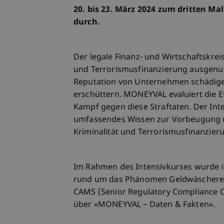
20. bis 23. März 2024 zum dritten M
durch.
Der legale Finanz- und Wirtschaftskre
und Terrorismusfinanzierung ausgenutz
Reputation von Unternehmen schädigen
erschüttern. MONEYVAL evaluiert die Ef
Kampf gegen diese Straftaten. Der Int
umfassendes Wissen zur Vorbeugung 
Kriminalität und Terrorismusfinanzier
Im Rahmen des Intensivkurses wurde i
rund um das Phänomen Geldwäscherei 
CAMS (Senior Regulatory Compliance O
über «MONEYVAL – Daten & Fakten».