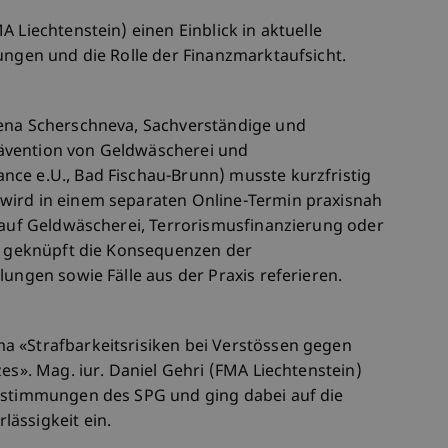
 Liechtenstein) einen Einblick in aktuelle
ungen und die Rolle der Finanzmarktaufsicht.
lena Scherschneva, Sachverständige und
ävention von Geldwäscherei und
ce e.U., Bad Fischau-Brunn) musste kurzfristig
wird in einem separaten Online-Termin praxisnah
t auf Geldwäscherei, Terrorismusfinanzierung oder
an geknüpft die Konsequenzen der
lungen sowie Fälle aus der Praxis referieren.
a «Strafbarkeitsrisiken bei Verstössen gegen
es». Mag. iur. Daniel Gehri (FMA Liechtenstein)
bestimmungen des SPG und ging dabei auf die
ässigkeit ein.