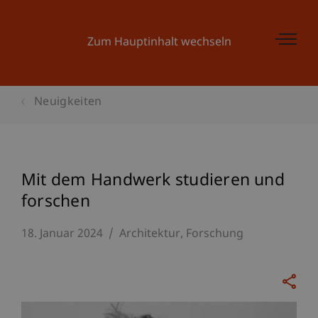
Zum Hauptinhalt wechseln
Neuigkeiten
Mit dem Handwerk studieren und
forschen
18. Januar 2024
Architektur
Forschung